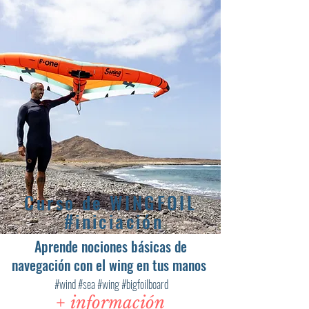
Curso de WINGFOIL
#iniciación
Aprende nociones básicas de
navegación con el wing en tus manos
#wind #sea #wing #bigfoilboard
+ información