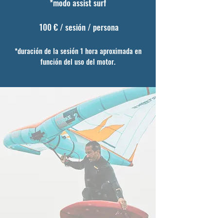
*modo assist surf
100
€ / sesión
/ persona
*duración de la sesión 1 hora aproximada en
función del uso del motor.