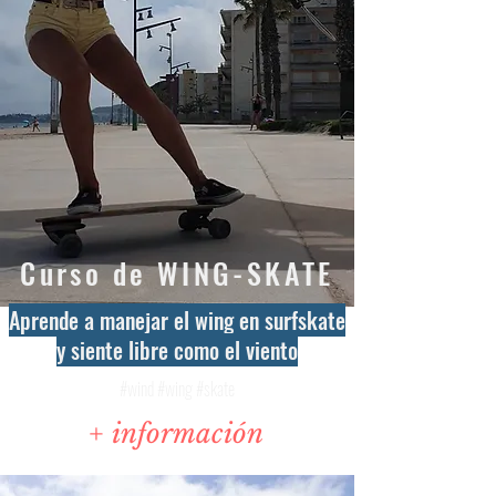
Curso de WING-SKATE
Aprende a manejar el wing en surfskate
y siente libre como el viento
#wind #wing #skate
+ información