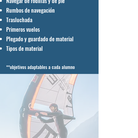
Navegar de rodillas y de pie
Rumbos de navegación
Trasluchada
Primeros vuelos
Plegado y guardado de material
Tipos de material
**objetivos adaptables a cada alumno