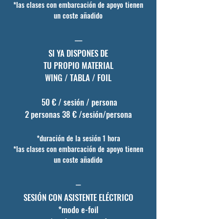
*las clases con
embarcación de apoyo tienen
un coste añadido
___
SI YA DISPONES DE
TU PROPIO MATERIAL
WING / TABLA / FOIL
50
€ / sesión
/ persona
2 personas 38 € /sesión/persona
*duración de la sesión 1 hora
*las clases con
embarcación de apoyo tienen
un coste añadido
__
SESIÓN CON ASISTENTE ELÉCTRICO
*modo e-foi​l