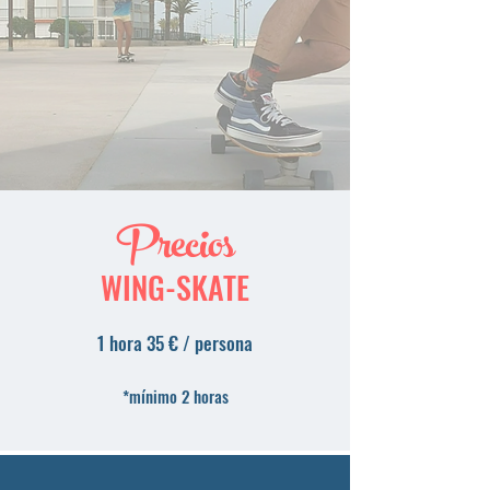
Precios
WING-SKATE
1 hora 35 € / persona
*mínimo 2 horas