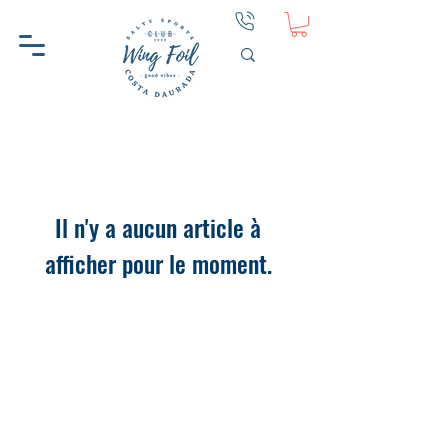
Il n'y a aucun article à
afficher pour le moment.
WINGFOIL CD
AIDER
À PROPOS DU CD WINGFOIL
CONTACT
POURQUOI WINGFOIL CD
CONFIDENTIALITÉ