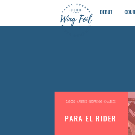
DÉBUT
COU
CASCOS - ARNESES - NEOPRENOS - CHALECOS
PARA EL RIDER