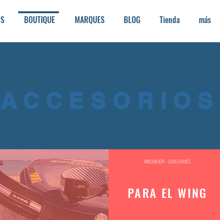
RS
BOUTIQUE
MARQUES
BLOG
Tienda
más
ACCESORIOS
HINCHADOR - CABO ARNÉS
PARA EL WING