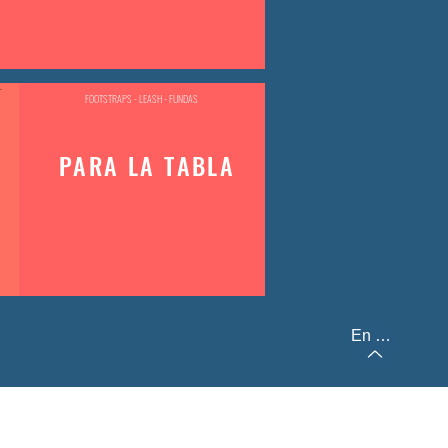
FOOTSTRAPS - LEASH - FUNDAS
PARA LA TABLA
En haut