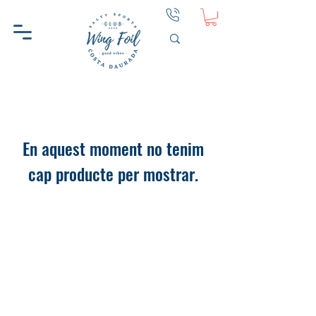
En aquest moment no tenim
cap producte per mostrar.
WINGFOIL CD
AJUDA
SOBRE WINGFOIL CD
CONTACTE
PERQUÈ WINGFOIL CD
PRIVACITAT