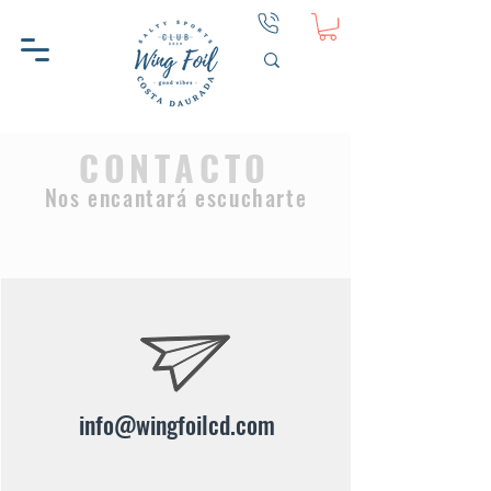
CONTACTO
Nos encantará escucharte
info@wingfoilcd.com