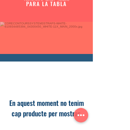
PARA LA TABLA
En aquest moment no tenim
cap producte per mostrar.