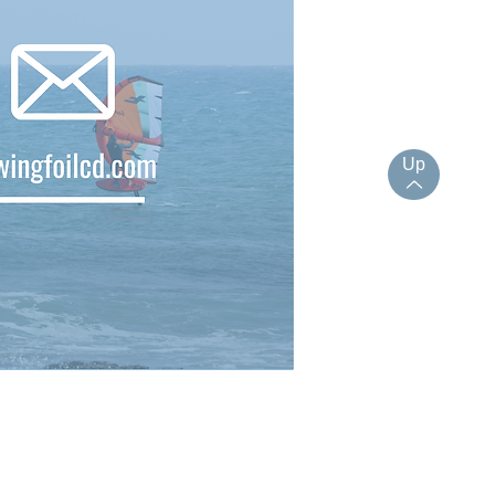
Up
ÚNETE