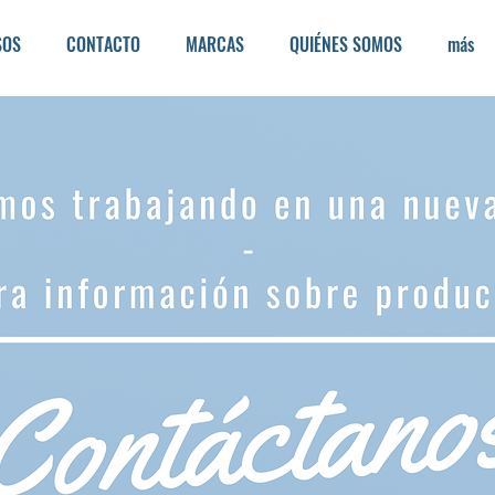
SOS
CONTACTO
MARCAS
QUIÉNES SOMOS
más
No tenemos productos
para mostrar en este momento.